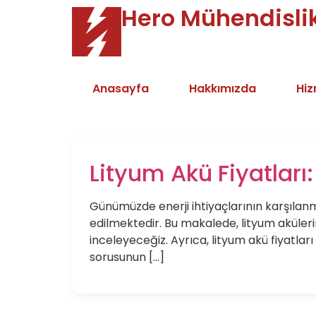
Hero Mühendisli
Anasayfa
Hakkımızda
Hiz
Lityum Akü Fiyatları
Günümüzde enerji ihtiyaçlarının karşılanma
edilmektedir. Bu makalede, lityum akülerin 
inceleyeceğiz. Ayrıca, lityum akü fiyatlar
sorusunun […]