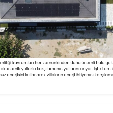
imliliği kavramları her zamankinden daha önemli hale geldi.
 ekonomik yollarla karşılamanın yollarını arıyor. İşte tam b
uz enerjisini kullanarak villaların enerji ihtiyacını karşıla