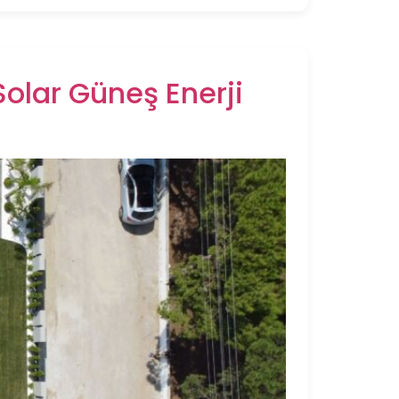
 Solar Güneş Enerji