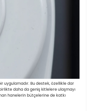
bir uygulamadır. Bu destek, özellikle dar
irlikte daha da geniş kitlelere ulaşmayı
anan hanelerin bütçelerine de katkı