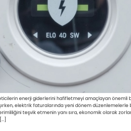
eticilerin enerji giderlerini hafifletmeyi amaçlayan önemli 
aşırken, elektrik faturalarında yeni dönem düzenlemelerle b
erimliliğini teşvik etmenin yanı sıra, ekonomik olarak zorl
[…]