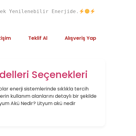
ek Yenilenebilir Enerjide.
tişim
Teklif Al
Alışveriş Yap
delleri Seçenekleri
lar enerji sistemlerinde sıklıkla tercih
erin kullanım alanlarını detaylı bir şekilde
ityum Akü Nedir? Lityum akü nedir