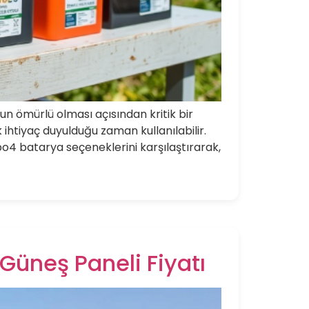
zun ömürlü olması açısından kritik bir
 ihtiyaç duyulduğu zaman kullanılabilir.
epo4 batarya seçeneklerini karşılaştırarak,
 Güneş Paneli Fiyatı