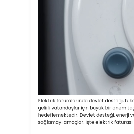
Elektrik faturalarında devlet desteği, tük
gelirli vatandaşlar için büyük bir önem t
hedeflemektedir. Devlet desteği, enerji v
sağlamayı amaçlar. İşte elektrik faturası 