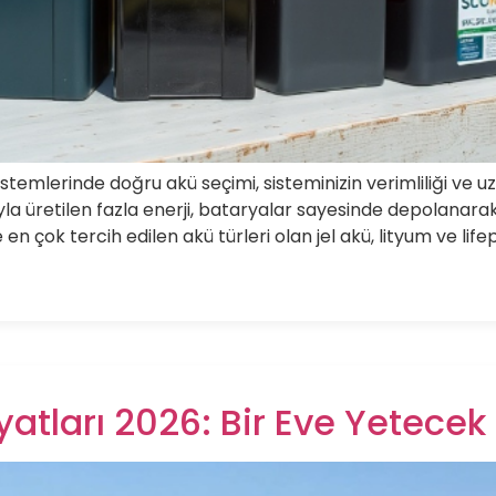
istemlerinde doğru akü seçimi, sisteminizin verimliliği ve u
la üretilen fazla enerji, bataryalar sayesinde depolanarak
en çok tercih edilen akü türleri olan jel akü, lityum ve lif
yatları 2026: Bir Eve Yetecek