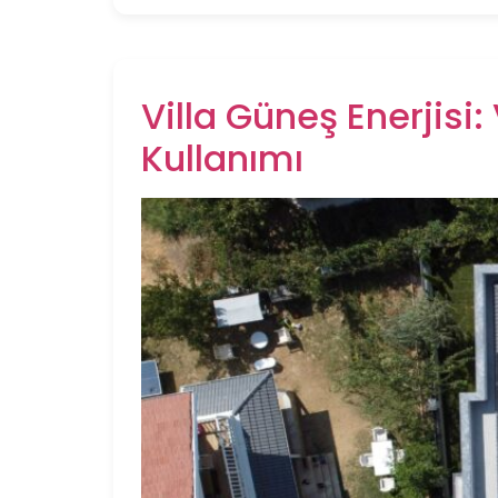
Villa Güneş Enerjisi:
Kullanımı