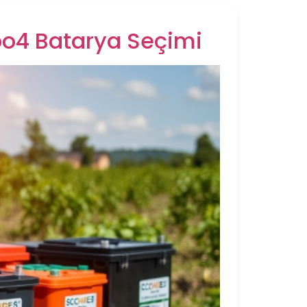
epo4 Batarya Seçimi