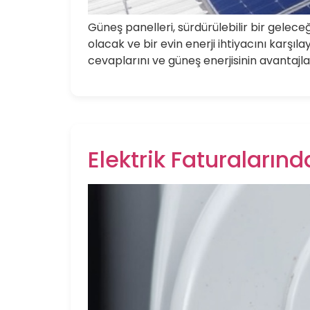
Güneş panelleri, sürdürülebilir bir geleceğ
olacak ve bir evin enerji ihtiyacını karşı
cevaplarını ve güneş enerjisinin avantajl
Elektrik Faturaların