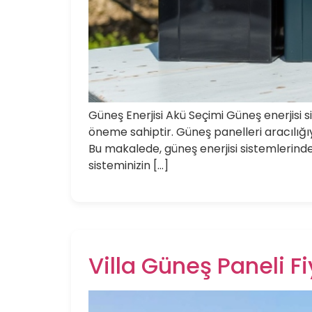
Güneş Enerjisi Akü Seçimi Güneş enerjisi s
öneme sahiptir. Güneş panelleri aracılığıy
Bu makalede, güneş enerjisi sistemlerinde 
sisteminizin […]
Villa Güneş Paneli Fi