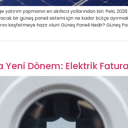
e yatırım yapmanın en akıllıca yollarından biri. Peki, 2026 y
layacak bir güneş paneli sistemi için ne kadar bütçe ayırm
arını keşfetmeye hazır olun! Güneş Paneli Nedir? Güneş Pa
da Yeni Dönem: Elektrik Fatur