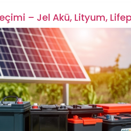
eçimi – Jel Akü, Lityum, Lif