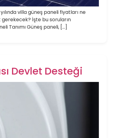
ılında villa güneş paneli fiyatları ne
ak gerekecek? İşte bu soruların
neli Tanımı Güneş paneli, […]
ası Devlet Desteği