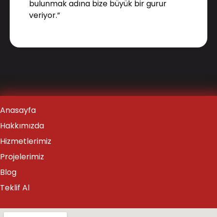
bulunmak adına bize büyük bir gurur
veriyor.”
Anasayfa
Hakkımızda
Hizmetlerimiz
Projelerimiz
Blog
Teklif Al