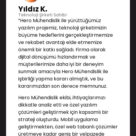
Yıldız K.
Teknoloji Şirketi Sahibi
“Hero Mühendislik ile yürüttüğümüz
yazılım projemiz, teknoloji şirketimizin
büyüme hedeflerini gerçekleştirmemize
ve rekabet avantajı elde etmemize
önemli bir katkı sağladı. Firma olarak
dijital dönüşümü hızlandırmak ve
müşterilerimize daha iyi bir deneyim
sunmak amacıyla Hero Mühendislik ile
işbirliği yapma kararı almıştık, ve bu
kararımızdan son derece memnunuz.
Hero Mühendislik ekibi, ihtiyaçlarımızı
dikkatle analiz etti ve özel yazılım
çözümleri geliştirmek için kapsamlı bir
strateji oluşturdu. Mobil uygulama
geliştirmekten, özel web tabanlı çözümler
üretmeye kadar geniş bir yelpazede