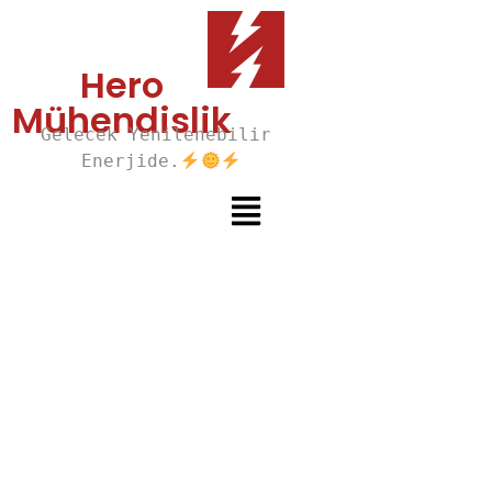
Hero
Mühendislik
Gelecek Yenilenebilir 
Enerjide.