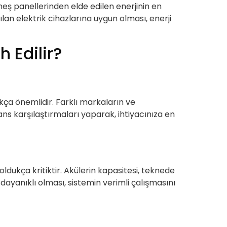
güneş panellerinden elde edilen enerjinin en
lan elektrik cihazlarına uygun olması, enerji
h Edilir?
kça önemlidir. Farklı markaların ve
ans karşılaştırmaları yaparak, ihtiyacınıza en
ukça kritiktir. Akülerin kapasitesi, teknede
dayanıklı olması, sistemin verimli çalışmasını