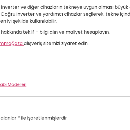
inverter ve diğer cihazların tekneye uygun olması büyük ö
Doğru inverter ve yardımcı cihazlar seçilerek, tekne içindek
en iyi şekilde kullanılabilir.
 hakkında teklif – bilgi alın ve maliyet hesaplayın.
mmağaza
alışveriş sitemizi ziyaret edin.
abı Modelleri
 alanlar
*
ile işaretlenmişlerdir