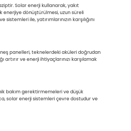
iptir. Solar enerji kullanarak, yakıt
ak enerjiye dönüştürülmesi, uzun süreli
istemleri ile, yatırımlarınızın karşılığını
. Güneş panelleri, teknelerdeki aküleri doğrudan
artırır ve enerji ihtiyaçlarınızı karşılamak
eknik bakım gerektirmemeleri ve düşük
ca, solar enerji sistemleri çevre dostudur ve