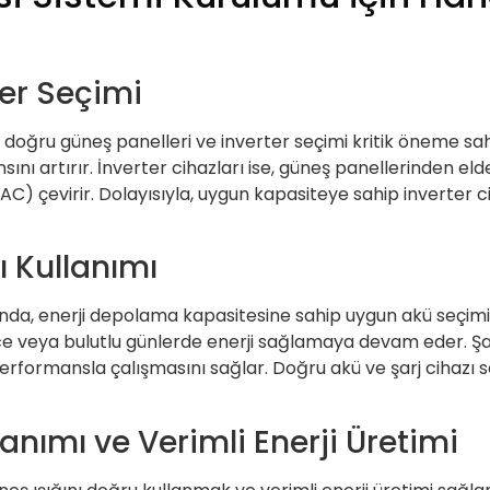
ter Seçimi
 doğru güneş panelleri ve inverter seçimi kritik öneme sah
ını artırır. İnverter cihazları ise, güneş panellerinden e
 (AC) çevirir. Dolayısıyla, uygun kapasiteye sahip inverter
ı Kullanımı
nda, enerji depolama kapasitesine sahip uygun akü seçimi
gece veya bulutlu günlerde enerji sağlamaya devam eder. Şa
performansla çalışmasını sağlar. Doğru akü ve şarj cihazı 
anımı ve Verimli Enerji Üretimi