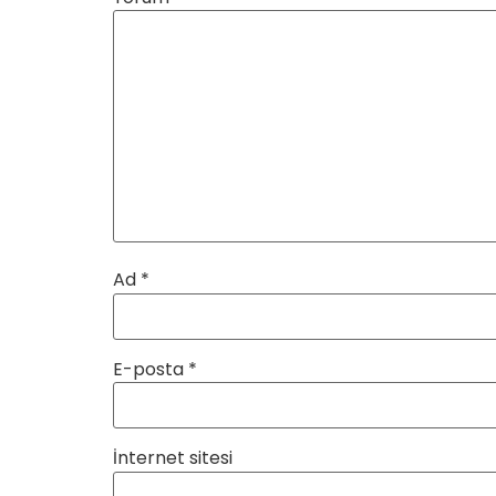
Ad
*
E-posta
*
İnternet sitesi