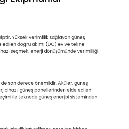
iptir. Yüksek verimlilik sağlayan güneş
lde edilen doğru akımı (DC) ev ve tekne
 cihazı seçmek, enerji dönüşümünde verimliliği
 de son derece önemlidir. Aküler, güneş
rj cihazı, güneş panellerinden elde edilen
seçimi ile teknede güneş enerjisi sisteminden