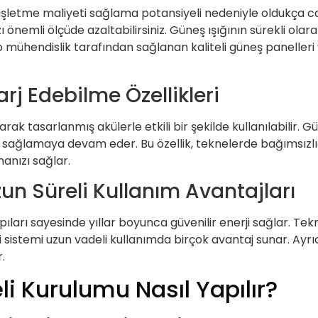
 işletme maliyeti sağlama potansiyeli nedeniyle oldukça caz
ı önemli ölçüde azaltabilirsiniz. Güneş ışığının sürekli olar
ühendislik tarafından sağlanan kaliteli güneş panelleri ve s
arj Edebilme Özellikleri
olarak tasarlanmış akülerle etkili bir şekilde kullanılabilir
sağlamaya devam eder. Bu özellik, teknelerde bağımsızlığı 
manızı sağlar.
Uzun Süreli Kullanım Avantajları
apıları sayesinde yıllar boyunca güvenilir enerji sağlar. T
i sistemi uzun vadeli kullanımda birçok avantaj sunar. Ayrı
.
i Kurulumu Nasıl Yapılır?