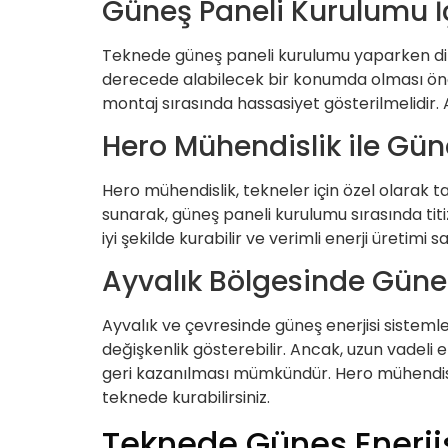
Güneş Paneli Kurulumu İç
Teknede güneş paneli kurulumu yaparken dik
derecede alabilecek bir konumda olması önemli
montaj sırasında hassasiyet gösterilmelidir. 
Hero Mühendislik ile Gü
Hero mühendislik, tekneler için özel olarak 
sunarak, güneş paneli kurulumu sırasında titi
iyi şekilde kurabilir ve verimli enerji üretimi sa
Ayvalık Bölgesinde Güneş
Ayvalık ve çevresinde güneş enerjisi sisteml
değişkenlik gösterebilir. Ancak, uzun vadeli 
geri kazanılması mümkündür. Hero mühendislik
teknede kurabilirsiniz.
Teknede Güneş Enerji