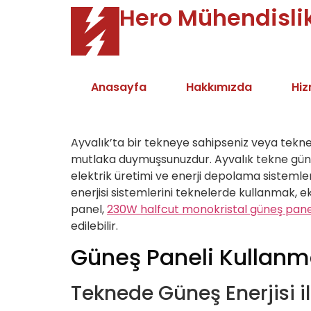
Hero Mühendisli
Anasayfa
Hakkımızda
Hiz
Ayvalık’ta bir tekneye sahipseniz veya tekne 
mutlaka duymuşsunuzdur. Ayvalık tekne güneş 
elektrik üretimi ve enerji depolama sistemle
enerjisi sistemlerini teknelerde kullanmak,
panel,
230W halfcut monokristal güneş pane
edilebilir.
Güneş Paneli Kullanma
Teknede Güneş Enerjisi i