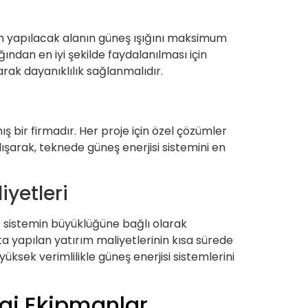
m yapılacak alanın güneş ışığını maksimum
ından en iyi şekilde faydalanılması için
arak dayanıklılık sağlanmalıdır.
 bir firmadır. Her proje için özel çözümler
ışarak, teknede güneş enerjisi sistemini en
iyetleri
ve sistemin büyüklüğüne bağlı olarak
ta yapılan yatırım maliyetlerinin kısa sürede
ksek verimlilikle güneş enerjisi sistemlerini
gi Ekipmanlar