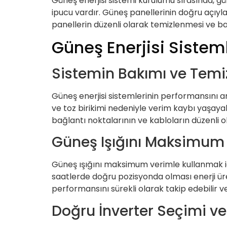
Güneş enerjisi sistemi kurulumu sırasında, gü
ipucu vardır. Güneş panellerinin doğru açıyla 
panellerin düzenli olarak temizlenmesi ve ba
Güneş Enerjisi Sistemle
Sistemin Bakımı ve Temiz
Güneş enerjisi sistemlerinin performansını ar
ve toz birikimi nedeniyle verim kaybı yaşayabi
bağlantı noktalarının ve kabloların düzenli ol
Güneş Işığını Maksimum
Güneş ışığını maksimum verimle kullanmak için
saatlerde doğru pozisyonda olması enerji üreti
performansını sürekli olarak takip edebilir ve 
Doğru İnverter Seçimi ve