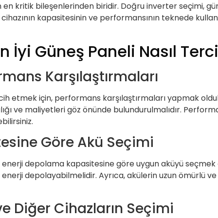
in en kritik bileşenlerinden biridir. Doğru inverter seçimi, 
er cihazının kapasitesinin ve performansının teknede kullanı
n İyi Güneş Paneli Nasıl Terci
rmans Karşılaştırmaları
ercih etmek için, performans karşılaştırmaları yapmak oldu
ılığı ve maliyetleri göz önünde bulundurulmalıdır. Perform
ilirsiniz.
tesine Göre Akü Seçimi
 enerji depolama kapasitesine göre uygun aküyü seçmek old
 enerji depolayabilmelidir. Ayrıca, akülerin uzun ömürlü ve 
e Diğer Cihazların Seçimi