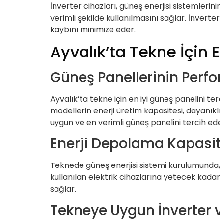
İnverter cihazları, güneş enerjisi sistemlerin
verimli şekilde kullanılmasını sağlar. İnvert
kaybını minimize eder.
Ayvalık’ta Tekne İçin E
Güneş Panellerinin Perfo
Ayvalık’ta tekne için en iyi güneş panelini t
modellerin enerji üretim kapasitesi, dayanıkl
uygun ve en verimli güneş panelini tercih edeb
Enerji Depolama Kapasi
Teknede güneş enerjisi sistemi kurulumunda,
kullanılan elektrik cihazlarına yetecek kadar
sağlar.
Tekneye Uygun İnverter v