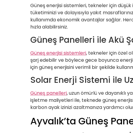
Güneş enerjisi sistemleri, tekneler için düşük
tüketiminizi ve dolayısıyla yakıt masraflarınız
kullanımda ekonomik avantajlar sağlar. Hero m
hızla alabilirsiniz.
Güneş Panelleri ile Akü Ş
Güneş enerjisi sistemleri
, tekneler için özel 
şarj edebilir ve böylece gece boyunca enerji 
için güneş enerjisini verimli bir şekilde kullan
Solar Enerji Sistemi ile 
Güneş panelleri
, uzun ömürlü ve dayanıklı y
işletme maliyetleri ile, teknede güneş enerjis
karbon ayak izinizi azaltmanıza yardımcı olur
Ayvalık’ta Güneş Panel