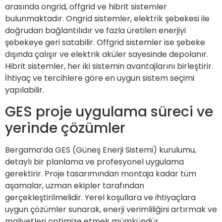
arasında ongrid, offgrid ve hibrit sistemler
bulunmaktadır. Ongrid sistemler, elektrik şebekesi ile
doğrudan bağlantılıdır ve fazla üretilen enerjiyi
şebekeye geri satabilir. Offgrid sistemler ise şebeke
dışında çalışır ve elektrik aküler sayesinde depolanır.
Hibrit sistemler, her iki sistemin avantajlarını birleştirir.
İhtiyaç ve tercihlere göre en uygun sistem seçimi
yapılabilir.
GES proje uygulama süreci ve
yerinde çözümler
Bergama’da GES (Güneş Enerji Sistemi) kurulumu,
detaylı bir planlama ve profesyonel uygulama
gerektirir. Proje tasarımından montaja kadar tüm
aşamalar, uzman ekipler tarafından
gerçekleştirilmelidir. Yerel koşullara ve ihtiyaçlara
uygun çözümler sunarak, enerji verimliliğini artırmak ve
maliyetleri optimize etmek mümkündür.