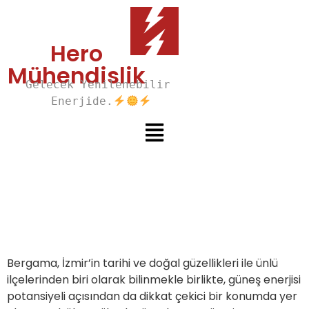
Hero
Mühendislik
Gelecek Yenilenebilir 
Enerjide.
Bergama, İzmir’in tarihi ve doğal güzellikleri ile ünlü
ilçelerinden biri olarak bilinmekle birlikte, güneş enerjisi
potansiyeli açısından da dikkat çekici bir konumda yer