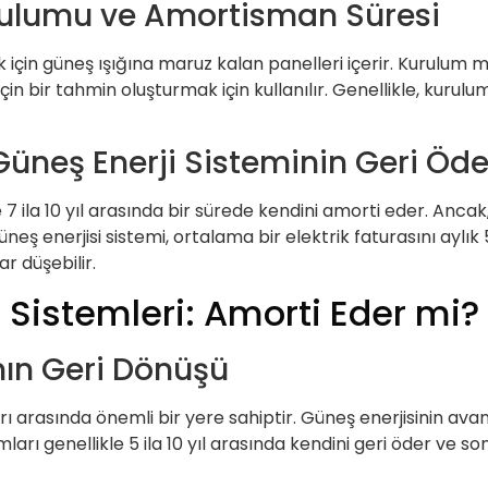
rulumu ve Amortisman Süresi
k için güneş ışığına maruz kalan panelleri içerir. Kurulum 
çin bir tahmin oluşturmak için kullanılır. Genellikle, kuru
Güneş Enerji Sisteminin Geri Öd
e 7 ila 10 yıl arasında bir sürede kendini amorti eder. Ancak
 güneş enerjisi sistemi, ortalama bir elektrik faturasını ayl
r düşebilir.
 Sistemleri: Amorti Eder mi?
nın Geri Dönüşü
rı arasında önemli bir yere sahiptir. Güneş enerjisinin avant
ları genellikle 5 ila 10 yıl arasında kendini geri öder ve s