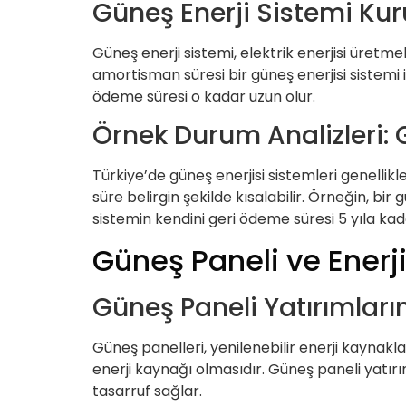
Güneş Enerji Sistemi Ku
Güneş enerji sistemi, elektrik enerjisi üretme
amortisman süresi bir güneş enerjisi sistemi i
ödeme süresi o kadar uzun olur.
Örnek Durum Analizleri: 
Türkiye’de güneş enerjisi sistemleri genellikl
süre belirgin şekilde kısalabilir. Örneğin, bir
sistemin kendini geri ödeme süresi 5 yıla kada
Güneş Paneli ve Enerji
Güneş Paneli Yatırımları
Güneş panelleri, yenilenebilir enerji kaynakla
enerji kaynağı olmasıdır. Güneş paneli yatırım
tasarruf sağlar.