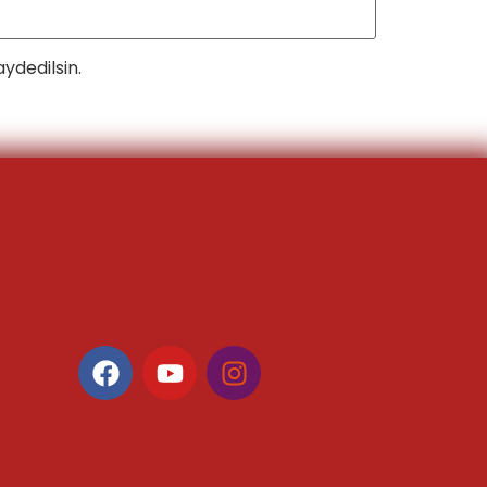
ydedilsin.