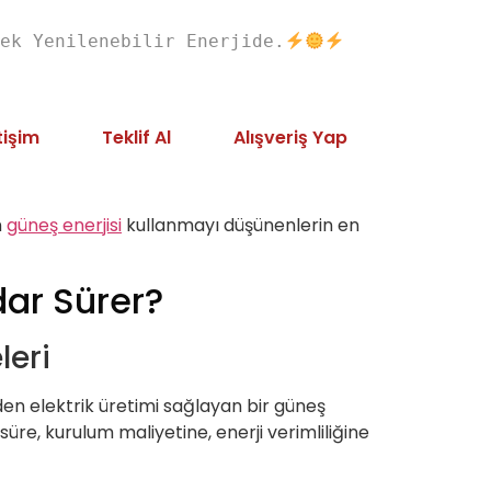
ek Yenilenebilir Enerjide.
tişim
Teklif Al
Alışveriş Yap
n
güneş enerjisi
kullanmayı düşünenlerin en
dar Sürer?
leri
nden elektrik üretimi sağlayan bir güneş
 süre, kurulum maliyetine, enerji verimliliğine