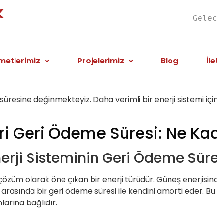
k
Gelec
metlerimiz
Projelerimiz
Blog
İle
süresine değinmekteyiz. Daha verimli bir enerji sistemi içi
ri Geri Ödeme Süresi: Ne Ka
nerji Sisteminin Geri Ödeme Süre
r çözüm olarak öne çıkan bir enerji türüdür. Güneş enerjisi
yıl arasında bir geri ödeme süresi ile kendini amorti eder. Bu
larına bağlıdır.