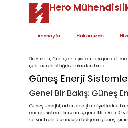
Hero Mühendisli
Anasayfa
Hakkımızda
Hiz
Bu yazıda, Güneş enerjisi kendini geri ödeme 
çok merak ettiği konulardan biridir.
Güneş Enerji Sistemle
Genel Bir Bakış: Güneş E
Güneş enerjisi, artan enerji maliyetlerine bi
enerjisi sistemi kurulumu, genellikle 5 ila 10 
ve santralin bulunduğu bölgenin güneş ışınım