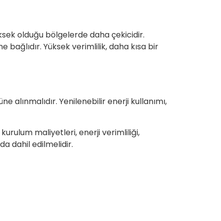
ksek olduğu bölgelerde daha çekicidir.
ne bağlıdır. Yüksek verimlilik, daha kısa bir
e alınmalıdır. Yenilenebilir enerji kullanımı,
rulum maliyetleri, enerji verimliliği,
a dahil edilmelidir.