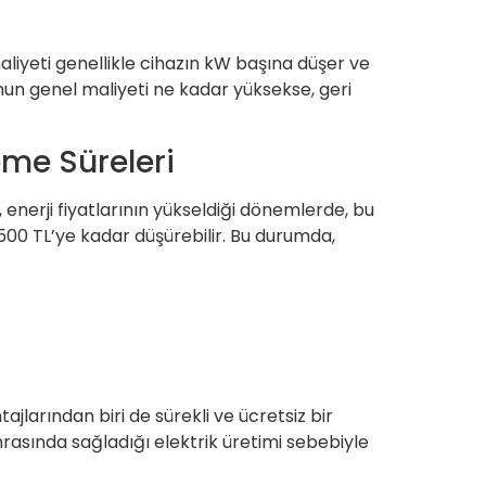
maliyeti genellikle cihazın kW başına düşer ve
lumun genel maliyeti ne kadar yüksekse, geri
eme Süreleri
, enerji fiyatlarının yükseldiği dönemlerde, bu
ık 500 TL’ye kadar düşürebilir. Bu durumda,
ajlarından biri de sürekli ve ücretsiz bir
onrasında sağladığı elektrik üretimi sebebiyle