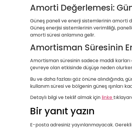
Amorti Değerlemesi: Güne
Güneş paneli ve enerji sistemlerinin amorti 
Güneş enerjisi sistemlerinin verimliliği, panel
amorti süresi anlamına gelir.
Amortisman Süresinin Ener
Amortisman süresinin sadece maddi karları deği
çevreye olan etkisinde düşüşe neden olurke
Bu ve daha fazlası göz önüne alındığında, güne
kullanım süresi ve bölgenin güneş ışınları kad
Detaylı bilgi ve teklif almak için
linke
tıklayara
Bir yanıt yazın
E-posta adresiniz yayınlanmayacak.
Gerekli