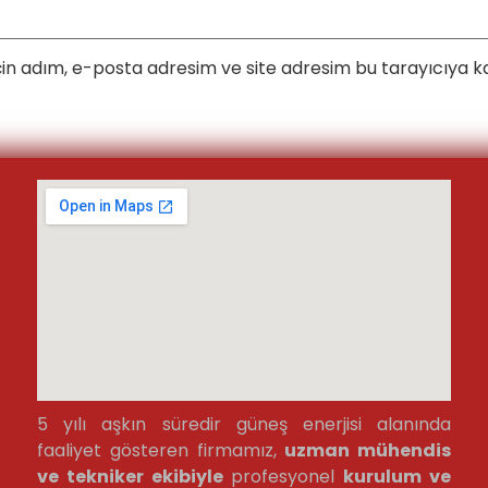
in adım, e-posta adresim ve site adresim bu tarayıcıya ka
5 yılı aşkın süredir güneş enerjisi alanında
faaliyet gösteren firmamız,
uzman mühendis
ve tekniker ekibiyle
profesyonel
kurulum ve