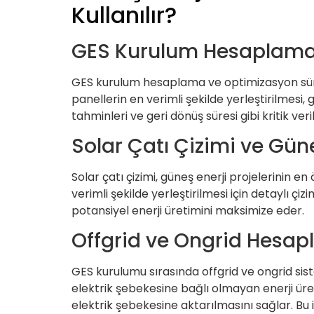
Kullanılır?
GES Kurulum Hesaplama v
GES kurulum hesaplama ve optimizasyon süreçle
panellerin en verimli şekilde yerleştirilmesi,
tahminleri ve geri dönüş süresi gibi kritik veri
Solar Çatı Çizimi ve Güne
Solar çatı çizimi, güneş enerji projelerinin e
verimli şekilde yerleştirilmesi için detaylı ç
potansiyel enerji üretimini maksimize eder.
Offgrid ve Ongrid Hesapl
GES kurulumu sırasında offgrid ve ongrid siste
elektrik şebekesine bağlı olmayan enerji üret
elektrik şebekesine aktarılmasını sağlar. Bu i