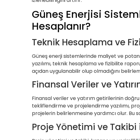
izlenebilirliğini artırır.
Güneş Enerjisi Sistem
Hesaplanır?
Teknik Hesaplama ve Fizib
Güneş enerji sistemlerinde maliyet ve potansi
yazılımı, teknik hesaplama ve fizibilite rapo
açıdan uygulanabilir olup olmadığını belirleme
Finansal Veriler ve Yatırım
Finansal veriler ve yatırım getirilerinin doğru
tekliflendirme ve projelendirme yazılımı, proje
projelerin belirlenmesine yardımcı olur. Bu say
Proje Yönetimi ve Takibi i