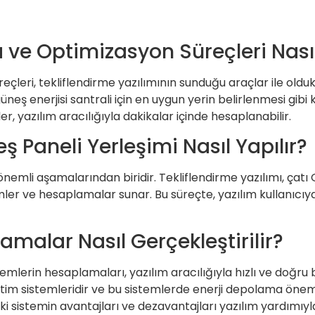
e Optimizasyon Süreçleri Nasıl 
ri, tekliflendirme yazılımının sunduğu araçlar ile oldukça
 güneş enerjisi santrali için en uygun yerin belirlenmesi gib
ler, yazılım aracılığıyla dakikalar içinde hesaplanabilir.
ş Paneli Yerleşimi Nasıl Yapılır?
n önemli aşamalarından biridir. Tekliflendirme yazılımı, çat
izimler ve hesaplamalar sunar. Bu süreçte, yazılım kullanıcı
amalar Nasıl Gerçekleştirilir?
mlerin hesaplamaları, yazılım aracılığıyla hızlı ve doğru bir
im sistemleridir ve bu sistemlerde enerji depolama önemlid
ki sistemin avantajları ve dezavantajları yazılım yardımıyla