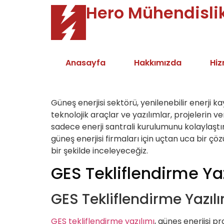
Hero Mühendisli
Anasayfa
Hakkımızda
Hiz
Güneş enerjisi sektörü, yenilenebilir enerji k
teknolojik araçlar ve yazılımlar, projelerin ver
sadece enerji santrali kurulumunu kolaylaştı
güneş enerjisi firmaları için uçtan uca bir çö
bir şekilde inceleyeceğiz.
GES Tekliflendirme Yaz
GES Tekliflendirme Yazılı
GES tekliflendirme yazılımı
, güneş enerjisi p