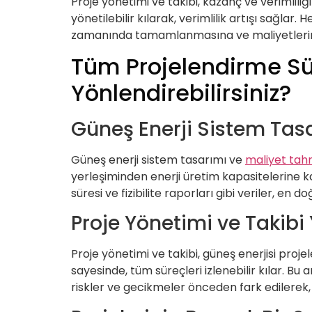
Proje yönetimi ve takibi, kazanç ve verimliliği
yönetilebilir kılarak, verimlilik artışı sağla
zamanında tamamlanmasına ve maliyetlerin k
Tüm Projelendirme Süre
Yönlendirebilirsiniz?
Güneş Enerji Sistem Tasa
Güneş enerji sistem tasarımı ve
maliyet tahm
yerleşiminden enerji üretim kapasitelerine k
süresi ve fizibilite raporları gibi veriler, en 
Proje Yönetimi ve Takibi
Proje yönetimi ve takibi, güneş enerjisi projel
sayesinde, tüm süreçleri izlenebilir kılar. 
riskler ve gecikmeler önceden fark edilerek, 