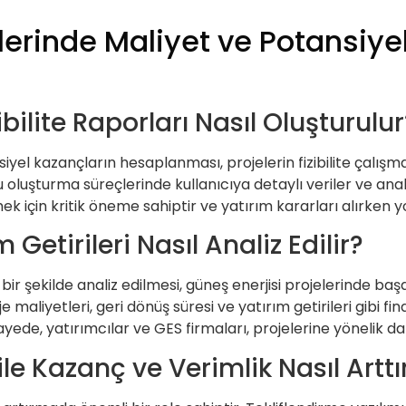
lerinde Maliyet ve Potansiyel
ilite Raporları Nasıl Oluşturulur
yel kazançların hesaplanması, projelerin fizibilite çalışma
ru oluşturma süreçlerinde kullanıcıya detaylı veriler ve ana
k için kritik öneme sahiptir ve yatırım kararları alırken yo
 Getirileri Nasıl Analiz Edilir?
 bir şekilde analiz edilmesi, güneş enerjisi projelerinde başar
 maliyetleri, geri dönüş süresi ve yatırım getirileri gibi fin
ede, yatırımcılar ve GES firmaları, projelerine yönelik daha 
le Kazanç ve Verimlik Nasıl Arttırı