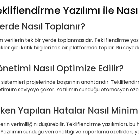
kliflendirme Yazılımı ile Nası
erde Nasıl Toplanır?
erilerin tek bir yerde toplanmasıdır. Tekliflendirme yazılımı,
tikler gibi kritik bilgileri tek bir platformda toplar. Bu sa
önetimi Nasıl Optimize Edilir?
sistemleri projelerinde başarının anahtarıdır. Tekliflendirme
ptimum seviyeye çeker. Yazılımın sunduğu otomasyon özellik
rirken Yapılan Hatalar Nasıl Minimi
erin verimliliğini düşürebilir. Tekliflendirme yazılımları, b
 Yazılımın sunduğu veri analitiği ve raporlama özellikleri,