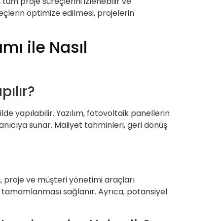
 tüm proje süreçlerini izlenebilir ve
eçlerin optimize edilmesi, projelerin
mı ile Nasıl
pılır?
ilde yapılabilir. Yazılım, fotovoltaik panellerin
nıcıya sunar. Maliyet tahminleri, geri dönüş
mı, proje ve müşteri yönetimi araçları
de tamamlanması sağlanır. Ayrıca, potansiyel