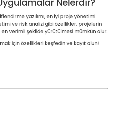
yi Uygulamalar Nelerdir?
flendirme yazılımı, en iyi proje yönetimi
 ve risk analizi gibi özellikler, projelerin
 en verimli şekilde yürütülmesi mümkün olur.
ak için özellikleri keşfedin ve kayıt olun!