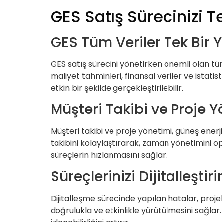
GES Satış Sürecinizi Te
GES Tüm Veriler Tek Bir Y
GES satış sürecini yönetirken önemli olan tüm v
maliyet tahminleri, finansal veriler ve istatis
etkin bir şekilde gerçekleştirilebilir.
Müşteri Takibi ve Proje Y
Müşteri takibi ve proje yönetimi, güneş enerji 
takibini kolaylaştırarak, zaman yönetimini o
süreçlerin hızlanmasını sağlar.
Süreçlerinizi Dijitalleşti
Dijitalleşme sürecinde yapılan hatalar, projel
doğrulukla ve etkinlikle yürütülmesini sağlar.