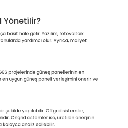
Yönetilir?
 basit hale gelir. Yazılım, fotovoltaik
i konularda yardımcı olur. Ayrıca, maliyet
ı GES projelerinde güneş panellerinin en
ya en uygun güneş paneli yerleşimini önerir ve
 şekilde yapılabilir. Offgrid sistemler,
ir. Ongrid sistemler ise, üretilen enerjinin
 kolayca analiz edilebilir.