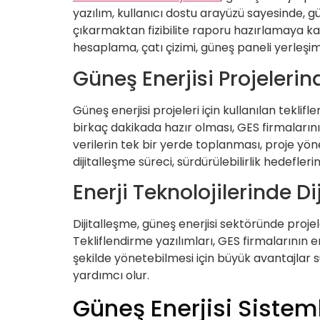
yazılım, kullanıcı dostu arayüzü sayesinde,
çıkarmaktan fizibilite raporu hazırlamaya kad
hesaplama, çatı çizimi, güneş paneli yerleşim
Güneş Enerjisi Projelerin
Güneş enerjisi projeleri için kullanılan teklif
birkaç dakikada hazır olması, GES firmalarını
verilerin tek bir yerde toplanması, proje yön
dijitalleşme süreci, sürdürülebilirlik hedefle
Enerji Teknolojilerinde Di
Dijitalleşme, güneş enerjisi sektöründe projel
Tekliflendirme yazılımları, GES firmalarının en
şekilde yönetebilmesi için büyük avantajlar sun
yardımcı olur.
Güneş Enerjisi Sistem