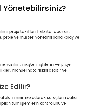
l Yönetebilirsiniz?
 proje teklifleri, fizibilite raporları,
yede, proje ve müşteri yönetimi daha kolay ve
 yazılımı, müşteri ilişkilerini ve proje
leri, manuel hata riskini azaltır ve
ze Edilir?
u hataları minimize ederek, süreçlerin daha
 yapılan tüm işlemlerin kontrolünü ve