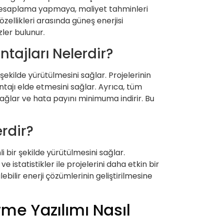
k hesaplama yapmaya, maliyet tahminleri
zellikleri arasında güneş enerjisi
zler bulunur.
ntajları Nelerdir?
 şekilde yürütülmesini sağlar. Projelerinin
ntajı elde etmesini sağlar. Ayrıca, tüm
sağlar ve hata payını minimuma indirir. Bu
erdir?
i bir şekilde yürütülmesini sağlar.
e istatistikler ile projelerini daha etkin bir
ebilir enerji çözümlerinin geliştirilmesine
me Yazılımı Nasıl