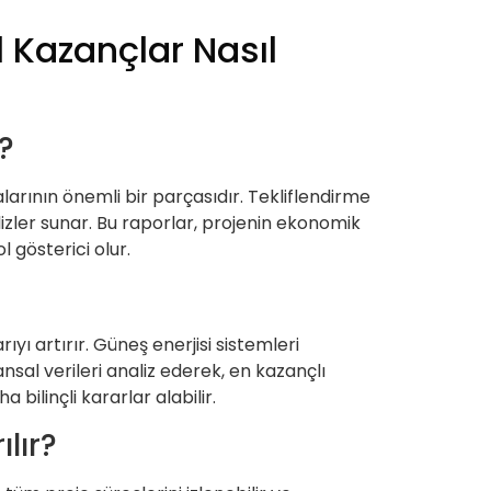
 Kazançlar Nasıl
?
larının önemli bir parçasıdır. Tekliflendirme
lizler sunar. Bu raporlar, projenin ekonomik
l gösterici olur.
ıyı artırır. Güneş enerjisi sistemleri
ansal verileri analiz ederek, en kazançlı
bilinçli kararlar alabilir.
lır?