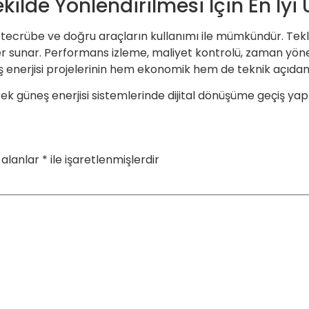
Şekilde Yönlendirilmesi İçin En İ
i, tecrübe ve doğru araçların kullanımı ile mümkündür. Tekli
 sunar. Performans izleme, maliyet kontrolü, zaman yönetimi
ş enerjisi projelerinin hem ekonomik hem de teknik açıdan
ek güneş enerjisi sistemlerinde dijital dönüşüme geçiş yapm
 alanlar
*
ile işaretlenmişlerdir