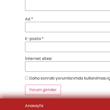
Ad
*
E-posta
*
İnternet sitesi
Daha sonraki yorumlarımda kullanılması iç
Anasayfa