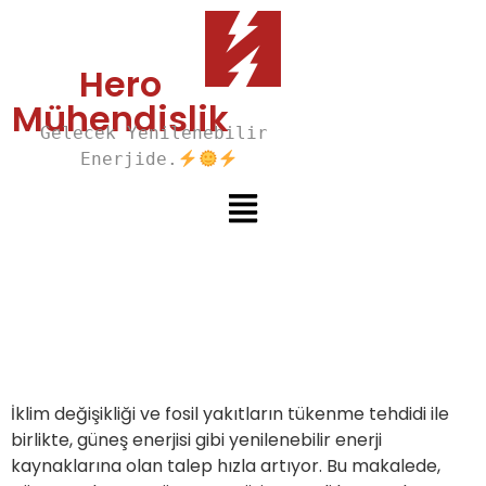
Hero
Mühendislik
Gelecek Yenilenebilir 
Enerjide.
İklim değişikliği ve fosil yakıtların tükenme tehdidi ile
birlikte, güneş enerjisi gibi yenilenebilir enerji
kaynaklarına olan talep hızla artıyor. Bu makalede,