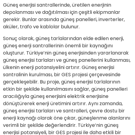
Güneş enerjisi santrallerinde, üretilen enerjinin
depolanması ve dağıtılması için çeşitli ekipmanlar
gerekir. Bunlar arasında güneş panelleri, inverterler,
aküler, trafo ve kablolar bulunur.
Sonuç olarak, güneş tarlalarından elde edilen enerji,
güneş enerji santrallerinin önemli bir kaynağını
oluşturur. Türkiye’nin güneş enerjisinden yararlanarak
güneş enerjisi tarlaları ve güneş panellerini kullanması,
ülkenin enerji potansiyelini artırır. Güneş enerjisi
santralinin kurulması, bir GES projesi çerçevesinde
gerçekleşebilir. Bu proje, güneş enerjisi tarlalarının
etkin bir şekilde kullanılmasını sağlar, güneş panelleri
aracılığıyla güneş enerjisini elektrik enerjisine
dönüştürerek enerji üretimini artırır. Aynı zamanda,
güneş enerjisi tarlaları ve santralleri, çevre dostu bir
enerji kaynağı olarak öne çıkar, güneşlenme alanlarını
verimli bir şekilde değerlendirir. Türkiye’nin güneş
enerjisi potansiyeli, bir GES projesi ile daha etkili bir