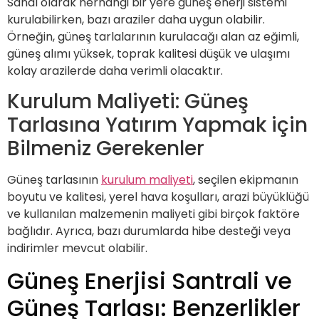
Sanal olarak herhangi bir yere güneş enerji sistemi
kurulabilirken, bazı araziler daha uygun olabilir.
Örneğin, güneş tarlalarının kurulacağı alan az eğimli,
güneş alımı yüksek, toprak kalitesi düşük ve ulaşımı
kolay arazilerde daha verimli olacaktır.
Kurulum Maliyeti: Güneş
Tarlasına Yatırım Yapmak için
Bilmeniz Gerekenler
Güneş tarlasının
kurulum maliyeti
, seçilen ekipmanın
boyutu ve kalitesi, yerel hava koşulları, arazi büyüklüğü
ve kullanılan malzemenin maliyeti gibi birçok faktöre
bağlıdır. Ayrıca, bazı durumlarda hibe desteği veya
indirimler mevcut olabilir.
Güneş Enerjisi Santrali ve
Güneş Tarlası: Benzerlikler