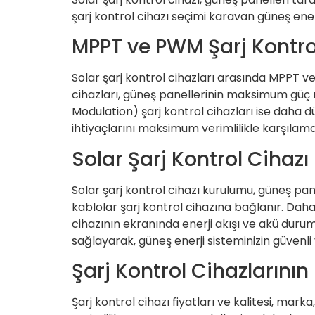
şarj kontrol cihazı seçimi karavan güneş ener
MPPT ve PWM Şarj Kontrol
Solar şarj kontrol cihazları arasında MPPT 
cihazları, güneş panellerinin maksimum güç 
Modulation) şarj kontrol cihazları ise daha d
ihtiyaçlarını maksimum verimlilikle karşılamak
Solar Şarj Kontrol Cihaz
Solar şarj kontrol cihazı kurulumu, güneş pan
kablolar şarj kontrol cihazına bağlanır. Daha
cihazının ekranında enerji akışı ve akü durumu 
sağlayarak, güneş enerji sisteminizin güvenli 
Şarj Kontrol Cihazlarının 
Şarj kontrol cihazı fiyatları ve kalitesi, mark