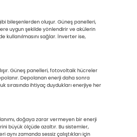
gibi bileşenlerden oluşur. Güneş panelleri,
ülere uygun şekilde yönlendirir ve akülerin
e kullanılmasını sağlar. İnverter ise,
lışır. Güneş panelleri, fotovoltaik hücreler
 depolanır. Depolanan enerji daha sonra
uk sırasında ihtiyaç duydukları enerjiye her
llanımı, doğaya zarar vermeyen bir enerji
rini büyük ölçüde azaltır. Bu sistemler,
ri aynı zamanda sessiz çalıştıkları için