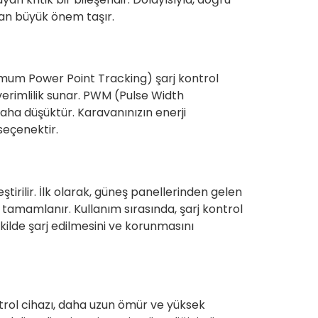
ndan büyük önem taşır.
imum Power Point Tracking) şarj kontrol
erimlilik sunar. PWM (Pulse Width
daha düşüktür. Karavanınızın enerji
seçenektir.
tirilir. İlk olarak, güneş panellerinden gelen
 tamamlanır. Kullanım sırasında, şarj kontrol
şekilde şarj edilmesini ve korunmasını
kontrol cihazı, daha uzun ömür ve yüksek