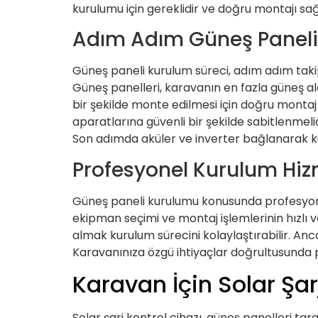
kurulumu için gereklidir ve doğru montajı sağ
Adım Adım Güneş Paneli
Güneş paneli kurulum süreci, adım adım takip 
Güneş panelleri, karavanın en fazla güneş ala
bir şekilde monte edilmesi için doğru montaj
aparatlarına güvenli bir şekilde sabitlenmel
Son adımda aküler ve inverter bağlanarak 
Profesyonel Kurulum Hizm
Güneş paneli kurulumu konusunda profesyone
ekipman seçimi ve montaj işlemlerinin hızlı ve
almak kurulum sürecini kolaylaştırabilir. Anc
Karavanınıza özgü ihtiyaçlar doğrultusunda 
Karavan İçin Solar Şar
Solar şarj kontrol cihazı, güneş panelleri tar