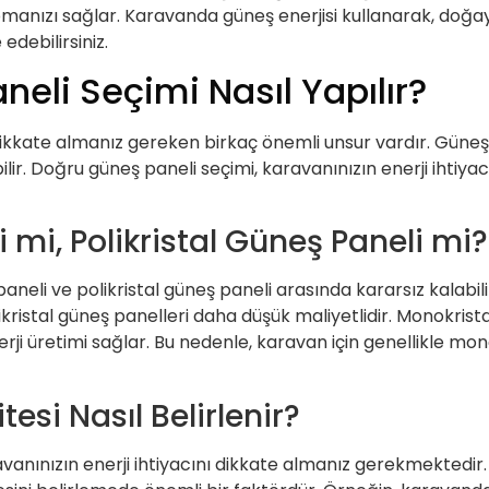
manızı sağlar. Karavanda güneş enerjisi kullanarak, doğay
edebilirsiniz.
eli Seçimi Nasıl Yapılır?
kkate almanız gereken birkaç önemli unsur vardır. Güneş p
rebilir. Doğru güneş paneli seçimi, karavanınızın enerji iht
 mi, Polikristal Güneş Paneli mi?
eli ve polikristal güneş paneli arasında kararsız kalabili
ikristal güneş panelleri daha düşük maliyetlidir. Monokris
nerji üretimi sağlar. Bu nedenle, karavan için genellikle mo
si Nasıl Belirlenir?
avanınızın enerji ihtiyacını dikkate almanız gerekmektedir