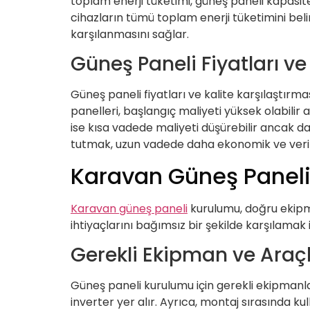
toplam enerji tüketimi, güneş paneli kapasit
cihazların tümü toplam enerji tüketimini beli
karşılanmasını sağlar.
Güneş Paneli Fiyatları ve
Güneş paneli fiyatları ve kalite karşılaştırma
panelleri, başlangıç maliyeti yüksek olabilir 
ise kısa vadede maliyeti düşürebilir ancak dah
tutmak, uzun vadede daha ekonomik ve verim
Karavan Güneş Paneli 
Karavan güneş paneli
kurulumu, doğru ekipma
ihtiyaçlarını bağımsız bir şekilde karşılamak 
Gerekli Ekipman ve Araçl
Güneş paneli kurulumu için gerekli ekipmanlar
inverter yer alır. Ayrıca, montaj sırasında ku