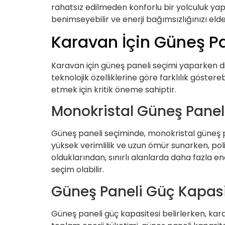
rahatsız edilmeden konforlu bir yolculuk yap
benimseyebilir ve enerji bağımsızlığınızı elde 
Karavan İçin Güneş Pan
Karavan için güneş paneli seçimi yaparken di
teknolojik özelliklerine göre farklılık göste
etmek için kritik öneme sahiptir.
Monokristal Güneş Paneli
Güneş paneli seçiminde, monokristal güneş pan
yüksek verimlilik ve uzun ömür sunarken, pol
olduklarından, sınırlı alanlarda daha fazla e
seçim olabilir.
Güneş Paneli Güç Kapasite
Güneş paneli güç kapasitesi belirlerken, kar