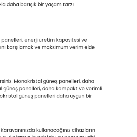
la daha barışık bir yaşam tarzı
anelleri, enerji üretim kapasitesi ve
iyacını karşılamak ve maksimum verim elde
rsiniz. Monokristal güneş panelleri, daha
tal güneş panelleri, daha kompakt ve verimli
nokristal güneş panelleri daha uygun bir
. Karavanınızda kullanacağınız cihazların