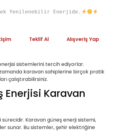
ek Yenilenebilir Enerjide.
tişim
Teklif Al
Alışveriş Yap
rjisi sistemlerini tercih ediyorlar.
ı zamanda karavan sahiplerine birçok pratik
 çalıştırabilirsiniz.
ş Enerjisi Karavan
i sürecidir. Karavan güneş enerji sistemi,
r sunar. Bu sistemler, şehir elektriğine