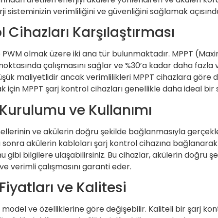
ji sisteminizin verimliliğini ve güvenliğini sağlamak açısı
 Cihazları Karşılaştırması
ve PWM olmak üzere iki ana tür bulunmaktadır. MPPT (Max
noktasında çalışmasını sağlar ve %30’a kadar daha fazla v
üşük maliyetlidir ancak verimlilikleri MPPT cihazlara göre 
 için MPPT şarj kontrol cihazları genellikle daha ideal bir 
ı Kurulumu ve Kullanımı
ellerinin ve akülerin doğru şekilde bağlanmasıyla gerçekleş
 sonra akülerin kabloları şarj kontrol cihazına bağlanarak
gibi bilgilere ulaşabilirsiniz. Bu cihazlar, akülerin doğru 
ve verimli çalışmasını garanti eder.
Fiyatları ve Kalitesi
a, model ve özelliklerine göre değişebilir. Kaliteli bir şarj 