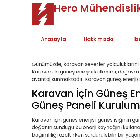
Hero Mühendisli
Anasayfa
Hakkımızda
Hiz
Günümüzde, karavan severler yolculuklarını da
Karavanda güneş enerjisi kullanımı, doğaya d
avantaj sunmaktadır. Karavan güneş enerjisi si
Karavan İçin Güneş En
Güneş Paneli Kurulum
Karavan için güneş enerjisi, güneş ışığının gü
doğanın sunduğu bu enerji kaynağını kullanar
bağımlılığı azaltırken sürdürülebilir bir yaşa