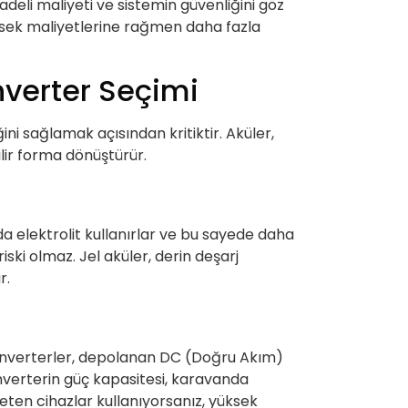
vadeli maliyeti ve sistemin güvenliğini göz
yüksek maliyetlerine rağmen daha fazla
İnverter Seçimi
ğini sağlamak açısından kritiktir. Aküler,
ilir forma dönüştürür.
nda elektrolit kullanırlar ve bu sayede daha
ski olmaz. Jel aküler, derin deşarj
r.
r. İnverterler, depolanan DC (Doğru Akım)
 İnverterin güç kapasitesi, karavanda
eten cihazlar kullanıyorsanız, yüksek