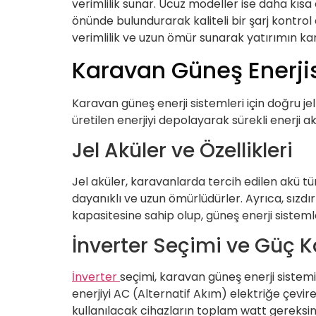
verimlilik sunar. Ucuz modeller ise daha kısa ö
önünde bulundurarak kaliteli bir şarj kontro
verimlilik ve uzun ömür sunarak yatırımın karşı
Karavan Güneş Enerjisi
Karavan güneş enerji sistemleri için doğru jel 
üretilen enerjiyi depolayarak sürekli enerji a
Jel Aküler ve Özellikleri
Jel aküler, karavanlarda tercih edilen akü türl
dayanıklı ve uzun ömürlüdürler. Ayrıca, sızdı
kapasitesine sahip olup, güneş enerji sistem
İnverter Seçimi ve Güç K
İnverter
seçimi, karavan güneş enerji sistemi
enerjiyi AC (Alternatif Akım) elektriğe çevir
kullanılacak cihazların toplam watt gereksin