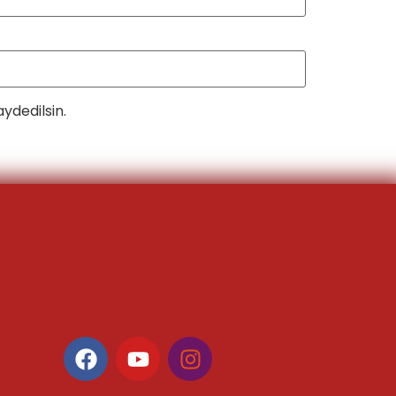
ydedilsin.