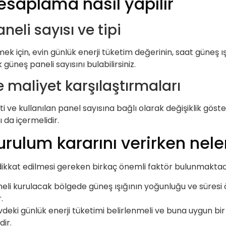
hesaplama nasıl yapılır
eli sayısı ve tipi
ek için, evin günlük enerji tüketim değerinin, saat güneş ış
güneş paneli sayısını bulabilirsiniz.
e maliyet karşılaştırmaları
i ve kullanılan panel sayısına bağlı olarak değişiklik göster
 da içermelidir.
urulum kararını verirken nele
dikkat edilmesi gereken birkaç önemli faktör bulunmaktad
li kurulacak bölgede güneş ışığının yoğunluğu ve süresi ö
.
deki günlük enerji tüketimi belirlenmeli ve buna uygun bir g
dir.