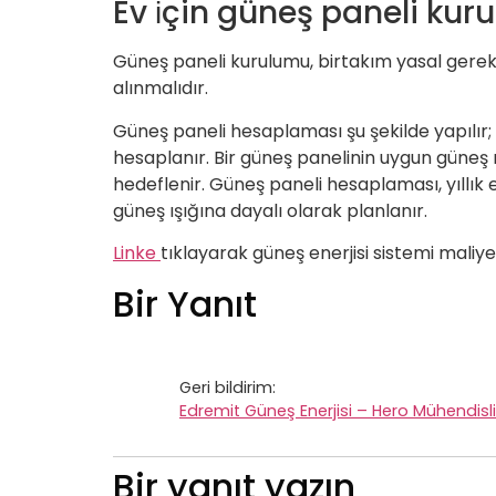
Ev i̇çin güneş paneli kuru
Güneş paneli kurulumu, birtakım yasal gerekli
alınmalıdır.
Güneş paneli hesaplaması şu şekilde yapılır; g
hesaplanır. Bir güneş panelinin uygun güneş ı
hedeflenir. Güneş paneli hesaplaması, yıllık e
güneş ışığına dayalı olarak planlanır.
Linke
tıklayarak güneş enerjisi sistemi maliye
Bir Yanıt
Geri bildirim:
Edremit Güneş Enerjisi – Hero Mühendisli
Bir yanıt yazın