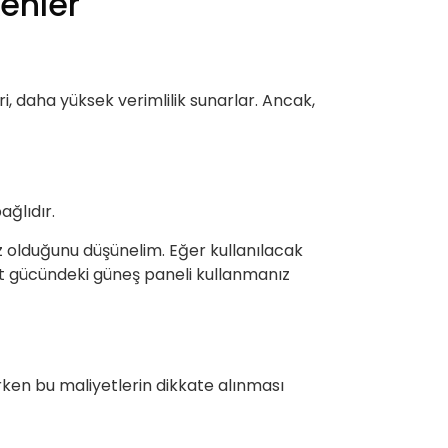
enler
ri, daha yüksek verimlilik sunarlar. Ancak,
ağlıdır.
ız olduğunu düşünelim. Eğer kullanılacak
tt gücündeki güneş paneli kullanmanız
irken bu maliyetlerin dikkate alınması