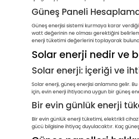
Güneş Paneli Hesaplama
Güneş enerjisi sistemi kurmaya karar verdiğini
watt değerinin ne olması gerektiğini belirlem
enerji tüketimi değerlerini toplayarak bulunab
Solar enerji nedir ve bi
Solar enerji: İçeriği ve ih
Solar enerji, güneş enerjisi anlamına gelir. Bu
için, evin enerji ihtiyacına uygun bir güneş ene
Bir evin günlük enerji t
Bir evin günlük enerji tüketimi, elektrikli cih
gücü bilgisine ihtiyaç duyulacaktır. Kaç güne