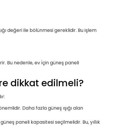
ığı değeri ile bölünmesi gereklidir. Bu işlem
ir. Bu nedenle, ev i̇çin güneş paneli
re dikkat edilmeli?
ır:
nemlidir. Daha fazla güneş ışığı alan
üneş paneli kapasitesi seçilmelidir. Bu, yıllık