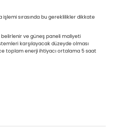
işlemi sırasında bu gereklilikler dikkate
 belirlenir ve güneş paneli maliyeti
 sistemleri karşılayacak düzeyde olması
lece toplam enerji ihtiyacı ortalama 5 saat