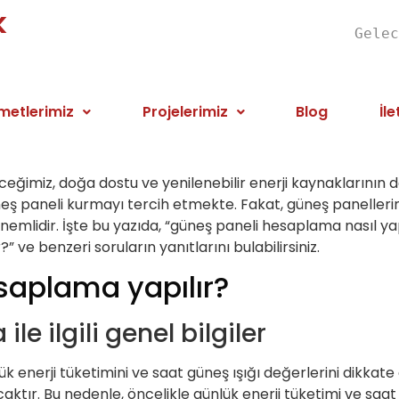
k
Gelec
metlerimiz
Projelerimiz
Blog
İle
leceğimiz, doğa dostu ve yenilenebilir enerji kaynaklarının 
eş paneli kurmayı tercih etmekte. Fakat, güneş panellerin
nemlidir. İşte bu yazıda, “güneş paneli hesaplama nasıl ya
 ve benzeri soruların yanıtlarını bulabilirsiniz.
saplama yapılır?
e ilgili genel bilgiler
 enerji tüketimini ve saat güneş ışığı değerlerini dikkate a
aktır. Bu nedenle, öncelikle günlük enerji tüketimi ve saat g