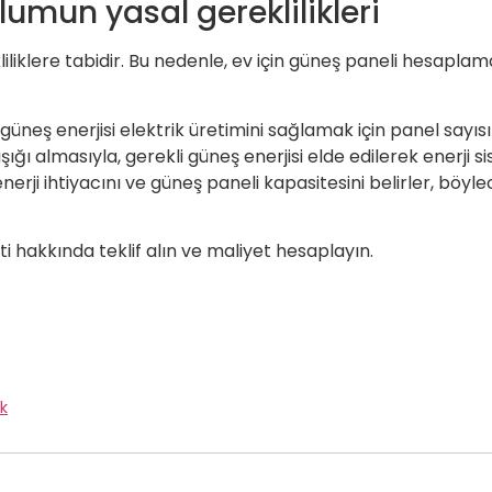
lumun yasal gereklilikleri
liklere tabidir. Bu nedenle, ev için güneş paneli hesaplama 
üneş enerjisi elektrik üretimini sağlamak için panel sayısı
şığı almasıyla, gerekli güneş enerjisi elde edilerek enerji
nerji ihtiyacını ve güneş paneli kapasitesini belirler, böy
ti hakkında teklif alın ve maliyet hesaplayın.
k