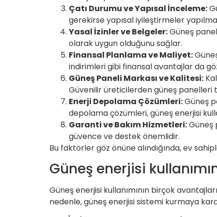
Çatı Durumu ve Yapısal İnceleme:
Gü
gerekirse yapısal iyileştirmeler yapılmal
Yasal İzinler ve Belgeler:
Güneş paneli 
olarak uygun olduğunu sağlar.
Finansal Planlama ve Maliyet:
Güneş 
indirimleri gibi finansal avantajlar da g
Güneş Paneli Markası ve Kalitesi:
Kal
Güvenilir üreticilerden güneş panelleri t
Enerji Depolama Çözümleri:
Güneş pan
depolama çözümleri, güneş enerjisi kull
Garanti ve Bakım Hizmetleri:
Güneş pa
güvence ve destek önemlidir.
Bu faktörler göz önüne alındığında, ev sahipl
Güneş enerjisi kullanımı
Güneş enerjisi kullanımının birçok avantajla
nedenle, güneş enerjisi sistemi kurmaya kar