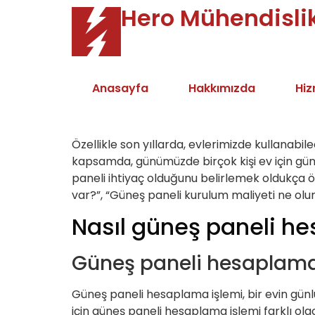
Hero Mühendisli
Anasayfa
Hakkımızda
Hiz
Özellikle son yıllarda, evlerimizde kullanabi
kapsamda, günümüzde birçok kişi ev için gün
paneli ihtiyaç olduğunu belirlemek oldukça ö
var?”, “Güneş paneli kurulum maliyeti ne olur?”
Nasıl güneş paneli he
Güneş paneli hesaplama il
Güneş paneli hesaplama işlemi, bir evin günlük
için güneş paneli hesaplama işlemi farklı olac