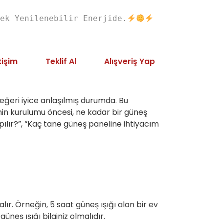
ek Yenilenebilir Enerjide.
tişim
Teklif Al
Alışveriş Yap
değeri iyice anlaşılmış durumda. Bu
in kurulumu öncesi, ne kadar bir güneş
pılır?”, “Kaç tane güneş paneline ihtiyacım
lır. Örneğin, 5 saat güneş ışığı alan bir ev
üneş ışığı bilginiz olmalıdır.