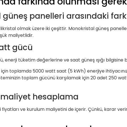
ında farkında olunması gerek
l güneş panelleri arasındaki fark
kristal olmak üzere iki çeşittir. Monokristal güneş panelle
şük maliyetlidir.
att gücü
 enerji tüketim değerlerine ve saat güneş ışığı bilgisine b
ak için toplamda 5000 watt saat (5 kWh) enerjiye ihtiyacın
isteminizin toplam gücünü karşılamak için 20 adet 250 wa
ve maliyet hesaplama
iyatları ve kurulum maliyetini de içerir. Çünkü, karar ver