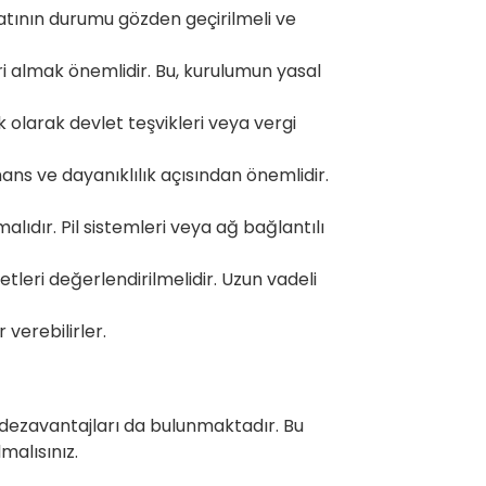
atının durumu gözden geçirilmeli ve
ri almak önemlidir. Bu, kurulumun yasal
 olarak devlet teşvikleri veya vergi
ns ve dayanıklılık açısından önemlidir.
lıdır. Pil sistemleri veya ağ bağlantılı
tleri değerlendirilmelidir. Uzun vadeli
verebilirler.
ı dezavantajları da bulunmaktadır. Bu
malısınız.