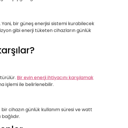
 Yani, bir güneş enerjisi sistemi kurabilecek
zyon gibi enerji tüketen cihazların günlük
karşılar?
ştürülür.
Bir evin enerji ihtiyacını karşılamak
 işlemi ile belirlenebilir.
er bir cihazın günlük kullanım süresi ve watt
 bağlıdır.