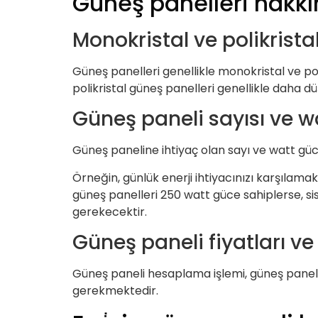
Güneş panelleri hakk
Monokristal ve polikrista
Güneş panelleri genellikle monokristal ve poli
polikristal güneş panelleri genellikle daha dü
Güneş paneli sayısı ve w
Güneş paneline ihtiyaç olan sayı ve watt gücü,
Örneğin, günlük enerji ihtiyacınızı karşılam
güneş panelleri 250 watt güce sahiplerse, s
gerekecektir.
Güneş paneli fiyatları 
Güneş paneli hesaplama işlemi, güneş paneli f
gerekmektedir.